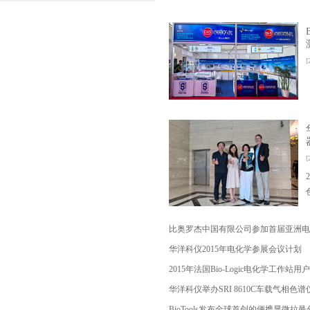
[
[
比奥罗杰中国有限公司参加首届亚洲电
华洋科仪2015年电化学参展会议计划
2015年法国Bio-Logic电化学工作站
华洋科仪举办SRI 8610C车载气相色
BioTools发布全球首创的便携显微拉