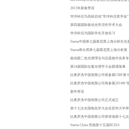
2015年新春寄语
华洋科仪为高校启动“华洋科仪奖学金”
第四届国际振动光学活性学术大会
华洋科仪为国际学生开放实习
Starna中国第七届慕尼黑上海分析生
Starna将出席第七届慕尼黑上海分析展
振动圆二色光谱理论与仪器操作实务专场
第24届国际拉曼光谱学大会圆满落幕
比奥罗杰中国有限公司将参展CIBF第
比奥罗杰中国有限公司将参展2014年“
新年寄语
比奥罗杰中国有限公司正式成立
第十七次全国电化学大会在苏州大学举
比奥罗杰中国有限公司将登场第十七次
Starna China 亮相第十五届BCEIA