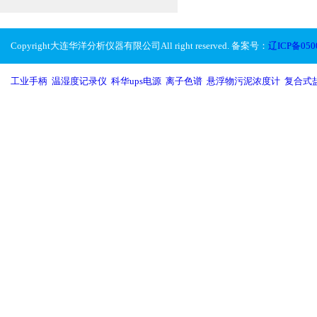
Copyright大连华洋分析仪器有限公司All right reserved. 备案号：
辽ICP备050
工业手柄
,
温湿度记录仪
,
科华ups电源
,
离子色谱
,
悬浮物污泥浓度计
,
复合式