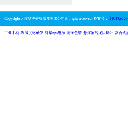
Copyright大连华洋分析仪器有限公司All right reserved. 备案号：
辽ICP备050
工业手柄
,
温湿度记录仪
,
科华ups电源
,
离子色谱
,
悬浮物污泥浓度计
,
复合式