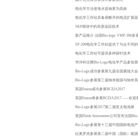
电化学方法使海水提铀更为高效
电化学工作站具备易断开的电流扩展器
SKP模块中的高度追踪技术
新产品推介-法国Bio-logic VMP-3
SP-200电化学工作站提供了与众不同
电化学工作站可提供多种探针技术
华洋科仪携Bio-Logic电化学产品参
Bio-Logic成功参展第九届全国腐蚀大会
Bio-Logic参展第三届纳米能源与纳
英国Starna成功参展BCEIA2017
英国Starna将参展BCEIA2017——
Bio-Logic参展2017第二届亚太电池展
美国Hinds Instruments公司宣布法国Bio-Logi
Bio-Logic参展第十三届中国国际电
比奥罗杰参展第二届中国（国际）能源