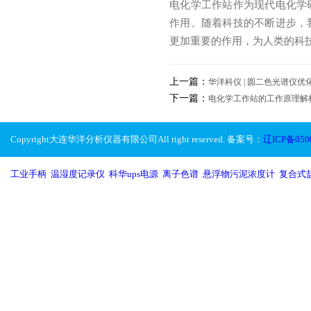
电化学工作站作为现代电化学
作用。随着科技的不断进步，
更加重要的作用，为人类的科
上一篇：
华洋科仪 | 圆二色光谱仪
下一篇：
电化学工作站的工作原理解
Copyright大连华洋分析仪器有限公司All right reserved. 备案号：
辽ICP备050
工业手柄
,
温湿度记录仪
,
科华ups电源
,
离子色谱
,
悬浮物污泥浓度计
,
复合式