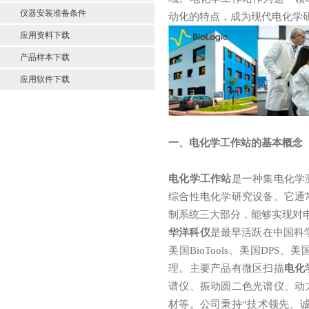
仪器安装准备条件
动化的特点，成为现代电化学
应用资料下载
产品样本下载
应用软件下载
一、电化学工作站的基本概念
电化学工作站
是一种集电化学
综合性电化学研究设备。它通
制系统三大部分，能够实现对
华洋科仪
是最早活跃在中国科学仪
美国BioTools、美国DPS、
理。主要产品有微区扫描
电化
谱仪、振动圆二色光谱仪、动
材等。公司秉持“技术领先、