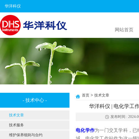
华洋科仪
网站首页
>
首页
技术文章
- 技术中心 -
华洋科仪 | 电化学
技术文章
发布时间 : 2024-06-
技术服务
电化学作
为一门交叉学科，已
维护保养细则与合约
域。电化学工作站作为这一领