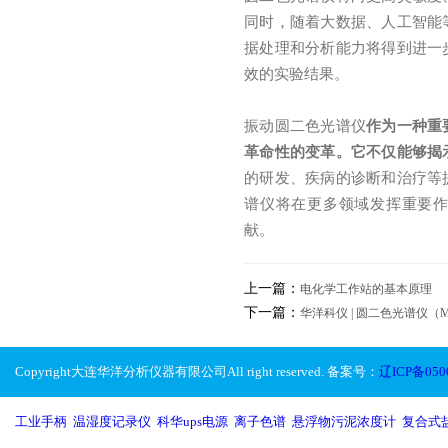
同时，随着大数据、人工智能
据处理和分析能力将得到进一
效的实验结果。
振动圆二色光谱仪
作为一种重
革命性的变革。它不仅能够揭
的研发、疾病的诊断和治疗等
谱仪将在更多领域发挥重要
献。
上一篇：
电化学工作站的基本原理
下一篇：
华洋科仪 | 圆二色光谱仪（MO
Copyright大连华洋分析仪器有限公司All right reserved. 备案号：
辽ICP备050
工业手柄
,
温湿度记录仪
,
科华ups电源
,
离子色谱
,
悬浮物污泥浓度计
,
复合式