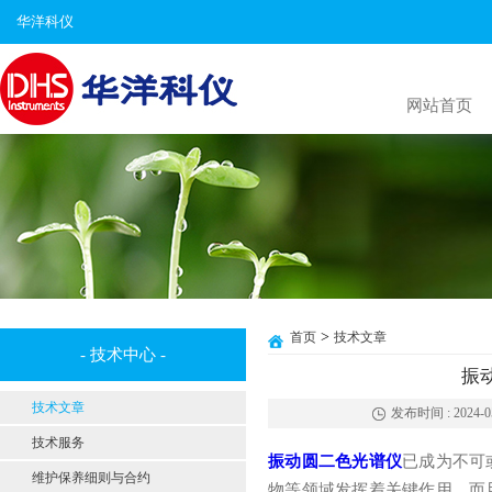
华洋科仪
网站首页
>
首页
技术文章
- 技术中心 -
振
技术文章
发布时间 : 2024-05-
技术服务
振动圆二色光谱仪
已成为不可
维护保养细则与合约
物等领域发挥着关键作用，而