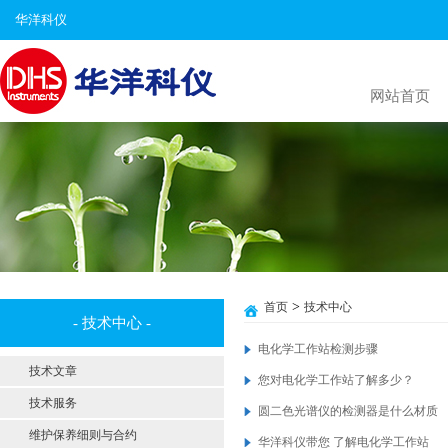
华洋科仪
网站首页
>
首页
技术中心
- 技术中心 -
电化学工作站检测步骤
技术文章
您对电化学工作站了解多少？
技术服务
圆二色光谱仪的检测器是什么材质
维护保养细则与合约
华洋科仪带您 了解电化学工作站