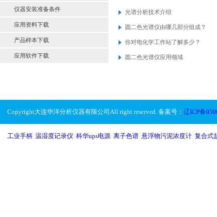
仪器安装准备条件
光谱分析技术介绍
应用资料下载
圆二色光谱仪由哪几部分组成？
产品样本下载
你对电化学工作站了解多少？
应用软件下载
圆二色光谱仪应用领域
Copyright大连华洋分析仪器有限公司All right reserved. 备案号：
辽ICP备050
工业手柄
,
温湿度记录仪
,
科华ups电源
,
离子色谱
,
悬浮物污泥浓度计
,
复合式